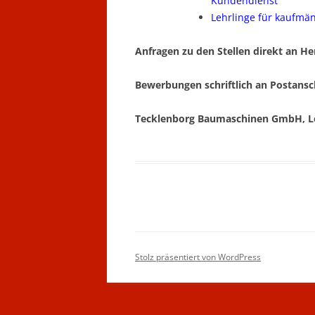
Kundendienst
Lehrlinge für kaufmä
Anfragen zu den Stellen direkt an He
Bewerbungen schriftlich an Postansch
Tecklenborg Baumaschinen GmbH, Leis
Stolz präsentiert von WordPress